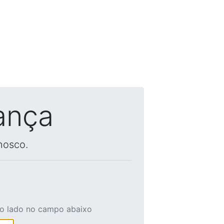
ança
nosco.
ao lado no campo abaixo