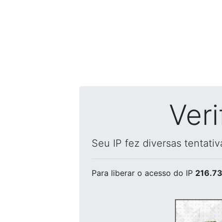
Ver
Seu IP fez diversas tentati
Para liberar o acesso
do IP
216.73