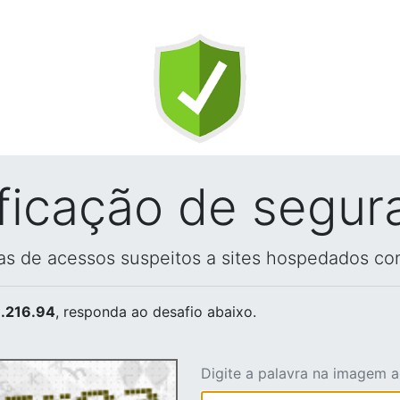
ificação de segur
vas de acessos suspeitos a sites hospedados co
.216.94
, responda ao desafio abaixo.
Digite a palavra na imagem 